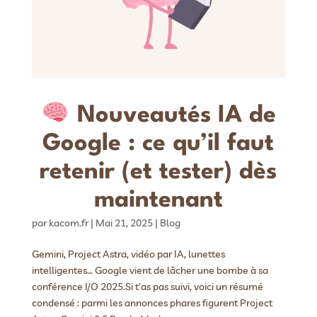
Nouveautés IA de
Google : ce qu’il faut
retenir (et tester) dès
maintenant
par
kacom.fr
|
Mai 21, 2025
|
Blog
Gemini, Project Astra, vidéo par IA, lunettes
intelligentes… Google vient de lâcher une bombe à sa
conférence I/O 2025.Si t’as pas suivi, voici un résumé
condensé : parmi les annonces phares figurent Project