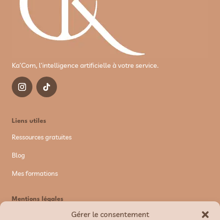
Ka’Com, l’intelligence artificielle à votre service.
Liens utiles
Ressources gratuites
Blog
Mes formations
Mentions légales
Gérer le consentement
Mentions légales