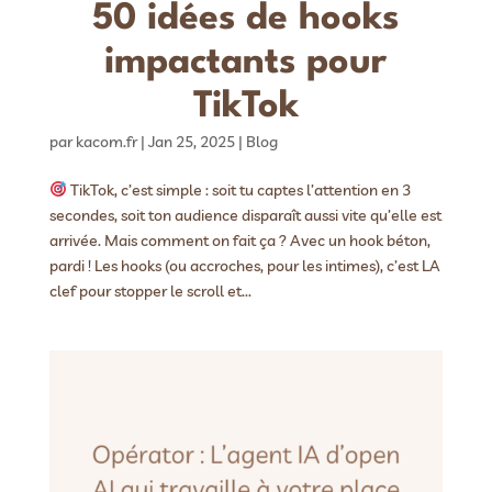
50 idées de hooks
impactants pour
TikTok
par
kacom.fr
|
Jan 25, 2025
|
Blog
TikTok, c’est simple : soit tu captes l’attention en 3
secondes, soit ton audience disparaît aussi vite qu’elle est
arrivée. Mais comment on fait ça ? Avec un hook béton,
pardi ! Les hooks (ou accroches, pour les intimes), c’est LA
clef pour stopper le scroll et...