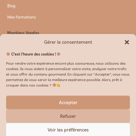
Blog
Mes formations
Mentions légales
Gérer le consentement
Mentions légales
Politique de confidentialité
C'est l'heure des cookies !
Pour rendre votre expérience encore plus savoureuse, nous utilisons des
CGV/CGU
cookies. Ils nous aident à personnaliser votre visite, analyser notre trafic
et vous offrir du contenu gourmand. En cliquant sur "Accepter", vous nous
permettez de vous servir la meilleure expérience possible. Alors, prêt à
Newsletter
croquer dans nos cookies ?
Accepter
Refuser
Voir les préférences
S'inscrire