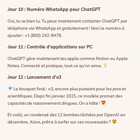
Jour 10 : Numéro WhatsApp pour ChatGPT
Oui, tu as bien lu. Tu peux maintenant contacter ChatGPT par
téléphone via WhatsApp et gratuitement ! Voici le numéro à
ajouter : +1 (800) 242-8478.
Jour 11 : Contrôle d’applications sur PC
ChatGPT gère maintenant tes applis comme Notion ou Apple
Notes. Connecté et pratique, tout ce qu’on aime.
Jour 12 : Lancement d’o3
Le bouquet final : o3, encore plus puissant pour les pros et
scientifiques. Dispo fin janvier 2025, ce modèle promet des
capacités de raisonnement dingues. On a hâte !
Et voilà, un condensé des 12 bombes lâchées par OpenAI en
décembre. Alors, prêt·e à surfer sur ces nouveautés ?