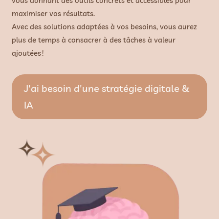
vous donnant des outils concrets et accessibles pour
maximiser vos résultats.
Avec des solutions adaptées à vos besoins, vous aurez
plus de temps à consacrer à des tâches à valeur
ajoutées !
J'ai besoin d'une stratégie digitale &
IA