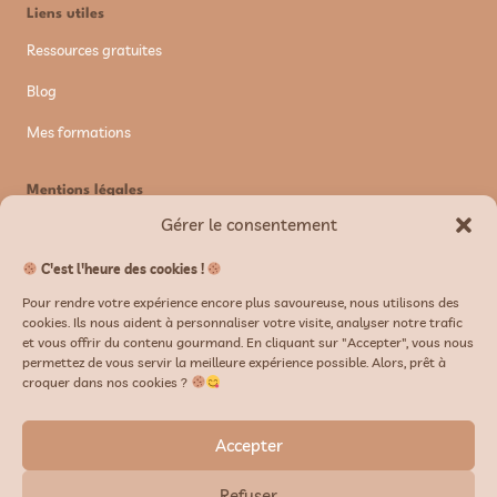
Liens utiles
Ressources gratuites
Blog
Mes formations
Mentions légales
Gérer le consentement
Mentions légales
Politique de confidentialité
C'est l'heure des cookies !
Pour rendre votre expérience encore plus savoureuse, nous utilisons des
CGV/CGU
cookies. Ils nous aident à personnaliser votre visite, analyser notre trafic
et vous offrir du contenu gourmand. En cliquant sur "Accepter", vous nous
permettez de vous servir la meilleure expérience possible. Alors, prêt à
Newsletter
croquer dans nos cookies ?
Accepter
Refuser