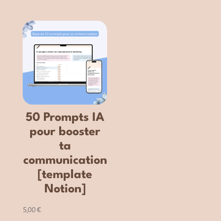
50 Prompts IA
pour booster
ta
communication
[template
Notion]
5,00
€