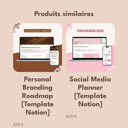
Produits similaires
Personal
Social Media
Branding
Planner
Roadmap
[Template
[Template
Notion]
Notion]
6,00
€
6,00
€